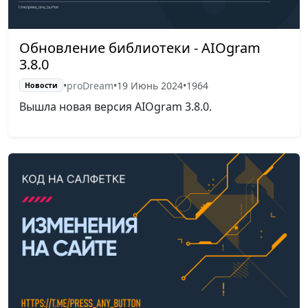
Обновление библиотеки - AIOgram
3.8.0
•
proDream
•
19 Июнь 2024
•
1964
Новости
Вышла новая версия AIOgram 3.8.0.