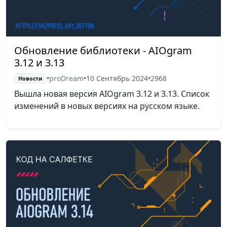
Обновление библиотеки - AIOgram
3.12 и 3.13
•
proDream
•
10 Сентябрь 2024
•
2968
Новости
Вышла новая версия AIOgram 3.12 и 3.13. Список
изменений в новых версиях на русском языке.