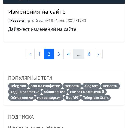
Изменения на сайте
•
proDream
•
18 Июль 2025
•
1743
Новости
Дайджест изменений на сайте
‹
1
2
3
4
…
6
›
ПОПУЛЯРНЫЕ ТЕГИ
Telegram
Код на салфетке
Новости
aiogram
новости
код на салфетке
обновление
список изменений
Обновление
новая версия
Bot API
Telegram Stars
ПОДПИСКА
Новые статьи — в Telegram: