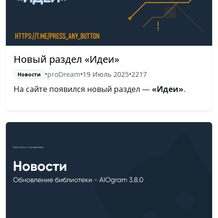
Новый раздел «Идеи»
•
proDream
•
19 Июль 2025
•
2217
Новости
На сайте появился новый раздел —
«Идеи»
.