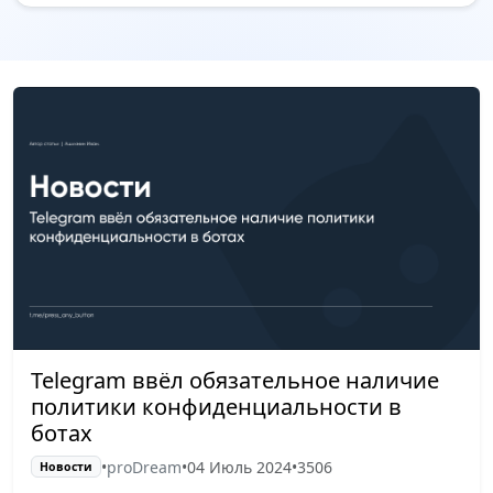
Telegram ввёл обязательное наличие
политики конфиденциальности в
ботах
•
proDream
•
04 Июль 2024
•
3506
Новости