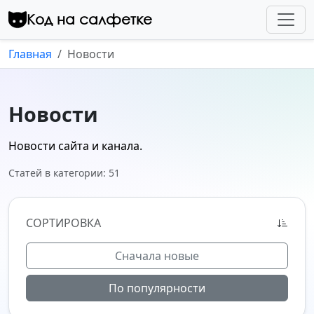
Перейти к контенту
Код на салфетке
Главная
Новости
Новости
Новости сайта и канала.
Статей в категории: 51
СОРТИРОВКА
Сначала новые
По популярности