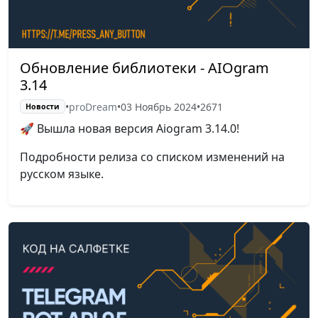
Обновление библиотеки - AIOgram
3.14
•
proDream
•
03 Ноябрь 2024
•
2671
Новости
🚀 Вышла новая версия Aiogram 3.14.0!
Подробности релиза со списком изменений на
русском языке.