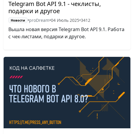
Telegram Bot API 9.1 - чеклисты,
подарки и другое
•
proDream
•
04 Июль 2025
•
3412
Новости
Вышла новая версия Telegram Bot API 9.1. Работа
с чек-листами, подарки и другое.