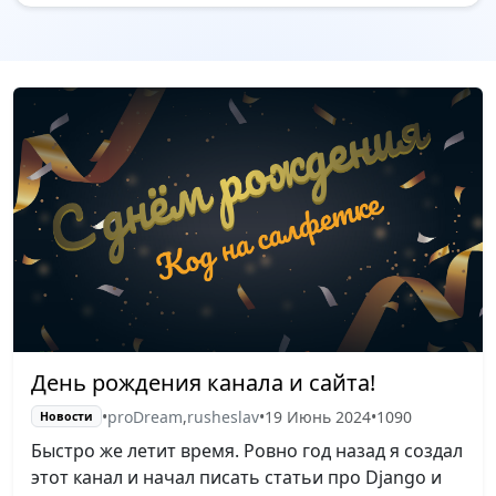
День рождения канала и сайта!
•
proDream
,
rusheslav
•
19 Июнь 2024
•
1090
Новости
Быстро же летит время. Ровно год назад я создал
этот канал и начал писать статьи про Django и