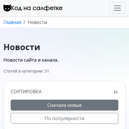
Перейти к контенту
Код на салфетке
Главная
Новости
Новости
Новости сайта и канала.
Статей в категории: 51
СОРТИРОВКА
Сначала новые
По популярности