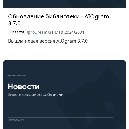
Обновление библиотеки - AIOgram
3.7.0
•
proDream
•
31 Май 2024
•
2631
Новости
Вышла новая версия AIOgram 3.7.0.