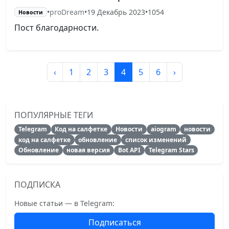
•
proDream
•
19 Декабрь 2023
•
1054
Новости
Пост благодарности.
‹
1
2
3
4
5
6
›
ПОПУЛЯРНЫЕ ТЕГИ
Telegram
Код на салфетке
Новости
aiogram
новости
код на салфетке
обновление
список изменений
Обновление
новая версия
Bot API
Telegram Stars
ПОДПИСКА
Новые статьи — в Telegram:
Подписаться