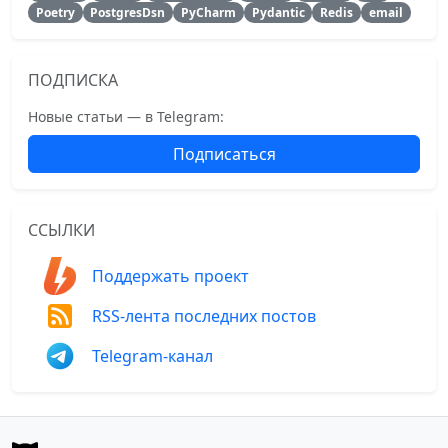
Poetry
PostgresDsn
PyCharm
Pydantic
Redis
email
ПОДПИСКА
Новые статьи — в Telegram:
Подписаться
ССЫЛКИ
Поддержать проект
RSS-лента последних постов
Telegram-канал