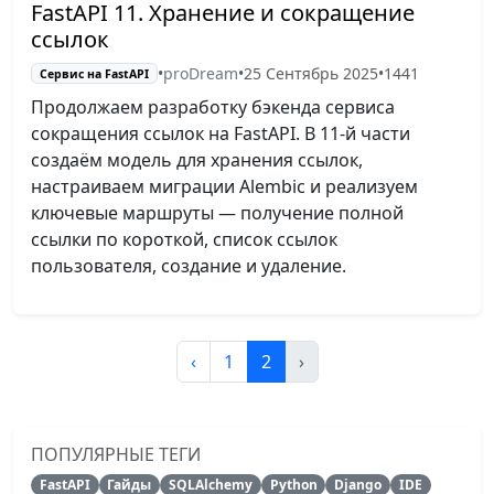
FastAPI 11. Хранение и сокращение
ссылок
•
proDream
•
25 Сентябрь 2025
•
1441
Сервис на FastAPI
Продолжаем разработку бэкенда сервиса
сокращения ссылок на FastAPI. В 11-й части
создаём модель для хранения ссылок,
настраиваем миграции Alembic и реализуем
ключевые маршруты — получение полной
ссылки по короткой, список ссылок
пользователя, создание и удаление.
‹
1
2
›
ПОПУЛЯРНЫЕ ТЕГИ
FastAPI
Гайды
SQLAlchemy
Python
Django
IDE