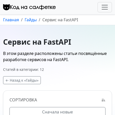
Перейти к контенту
Код на салфетке
Главная
Гайды
Сервис на FastAPI
Сервис на FastAPI
В этом разделе расположены статьи посвящённые
разработке сервисов на FastAPI.
Статей в категории: 12
← Назад к «Гайды»
СОРТИРОВКА
Сначала новые