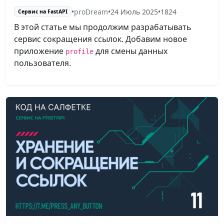
•
proDream
•
24 Июль 2025
•
1824
Сервис на FastAPI
В этой статье мы продолжим разрабатывать
сервис сокращения ссылок. Добавим новое
приложение
для смены данных
profile
пользователя.