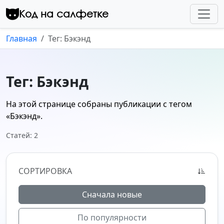
Перейти к контенту
Код на салфетке
Главная
Тег: Бэкэнд
Тег: Бэкэнд
На этой странице собраны публикации с тегом
«Бэкэнд»
.
Статей: 2
СОРТИРОВКА
Сначала новые
По популярности