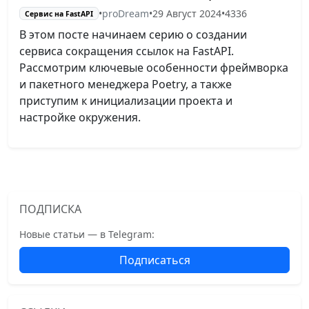
•
proDream
•
29 Август 2024
•
4336
Сервис на FastAPI
В этом посте начинаем серию о создании
сервиса сокращения ссылок на FastAPI.
Рассмотрим ключевые особенности фреймворка
и пакетного менеджера Poetry, а также
приступим к инициализации проекта и
настройке окружения.
ПОДПИСКА
Новые статьи — в Telegram:
Подписаться