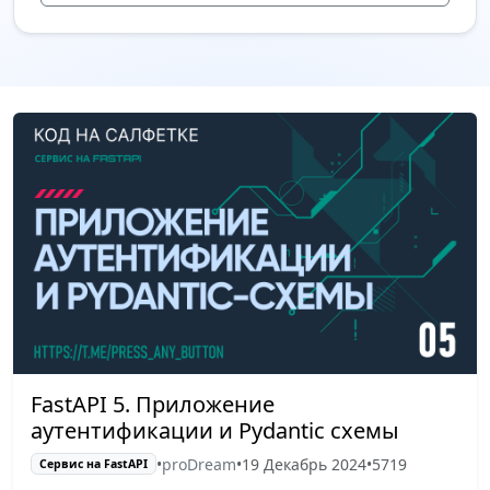
FastAPI 5. Приложение
аутентификации и Pydantic схемы
•
proDream
•
19 Декабрь 2024
•
5719
Сервис на FastAPI