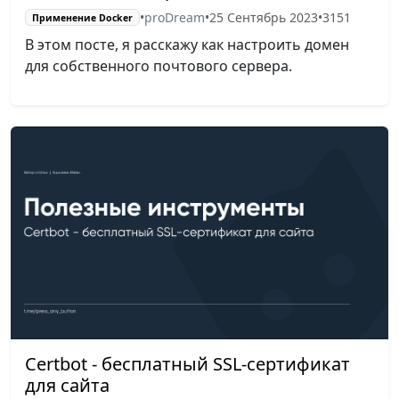
•
proDream
•
25 Сентябрь 2023
•
3151
Применение Docker
В этом посте, я расскажу как настроить домен
для собственного почтового сервера.
Certbot - бесплатный SSL-сертификат
для сайта