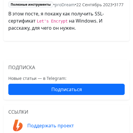
•
proDream
•
22 Сентябрь 2023
•
3177
Полезные инструменты
В этом посте, я покажу как получить SSL-
сертификат
на Windows. И
Let's Encrypt
расскажу, для чего он нужен.
ПОДПИСКА
Новые статьи — в Telegram:
Подписаться
ССЫЛКИ
Поддержать проект