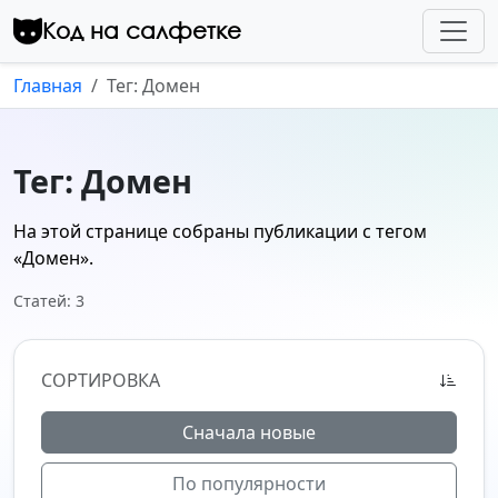
Перейти к контенту
Код на салфетке
Главная
Тег: Домен
Тег: Домен
На этой странице собраны публикации с тегом
«Домен»
.
Статей: 3
СОРТИРОВКА
Сначала новые
По популярности