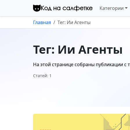
Перейти к контенту
Код на салфетке
Категории
Главная
Тег: Ии Агенты
Тег: Ии Агенты
На этой странице собраны публикации с 
Статей: 1