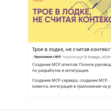
Трое в лодке, не считая контекс
•
vladimirpy
•
18 Январь 2026
•
Приложение с МСР
Создание MCP-агентов: Полное руковод
по разработке и интеграции.
Создание MCP-сервера, создание MCP-
клиента, интеграция в приложение на p