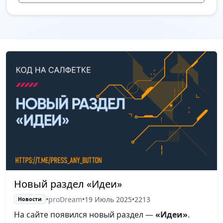
Новый раздел «Идеи»
•
proDream
•
19 Июль 2025
•
2213
Новости
На сайте появился новый раздел —
«Идеи»
.