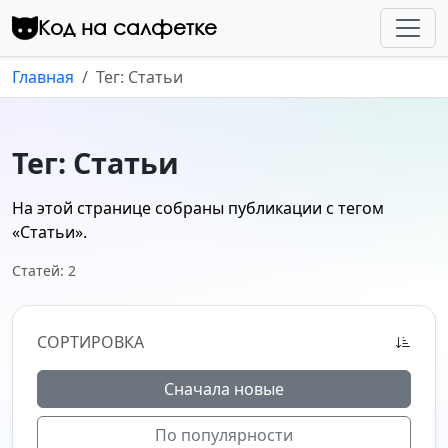
Перейти к контенту
Код на салфетке
Главная
Тег: Статьи
Тег: Статьи
На этой странице собраны публикации с тегом
«Статьи»
.
Статей: 2
СОРТИРОВКА
Сначала новые
По популярности