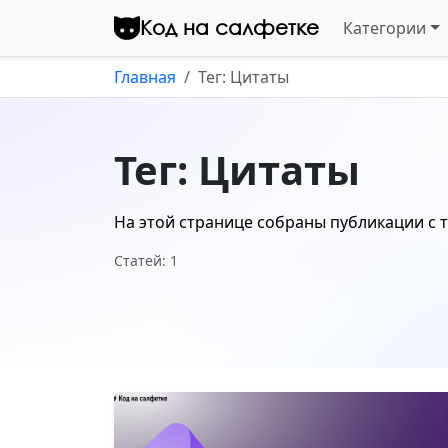
Перейти к контенту
Код на салфетке
Категории
Главная
Тег: Цитаты
Тег: Цитаты
На этой странице собраны публикации с 
Статей: 1