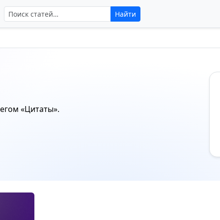
Поиск по сайту
Найти
тегом
«Цитаты»
.