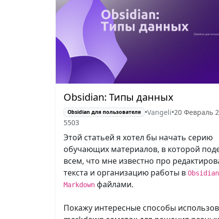
Obsidian: Типы данных
•
Vangeli
•
20 Февраль 
Obsidian для пользователя
5503
Этой статьей я хотел бы начать серию
обучающих материалов, в которой под
всем, что мне известно про редактиро
текста и организацию работы в
Obsidian
файлами.
Markdown
Покажу интересные способы использо