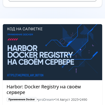
Harbor: Docker Registry на своём
сервере
•
proDream
•
14 Август 2025
•
2490
Применение Docker