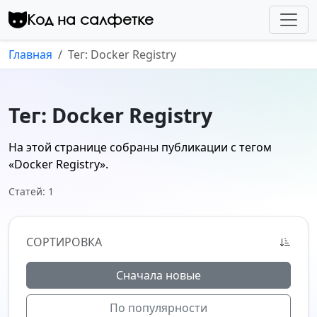
Перейти к контенту
Код на салфетке
Главная
Тег: Docker Registry
Тег: Docker Registry
На этой странице собраны публикации с тегом
«Docker Registry»
.
Статей: 1
СОРТИРОВКА
Сначала новые
По популярности