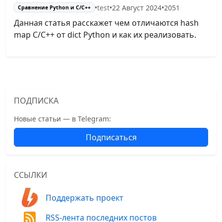
•
test
•
22 Август 2024
•
2051
Сравнение Python и С/C++
Данная статья расскажет чем отличаются hash
map C/C++ от dict Python и как их реализовать.
ПОДПИСКА
Новые статьи — в Telegram:
Подписаться
ССЫЛКИ
Поддержать проект
RSS-лента последних постов