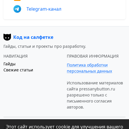
Telegram-канал
Код на салфетке
Гайды, статьи и проекты про разработку.
НАВИГАЦИЯ
ПРАВОВАЯ ИНФОРМАЦИЯ
Гайды
Политика обработки
Свежие статьи
персональных данных
Использование материалов
сайта
pressanybutton.ru
разрешено только c
письменного согласия
авторов.
Этот сайт использует cookie для улучшения вашего
2023–2026 © «Код на салфетке»