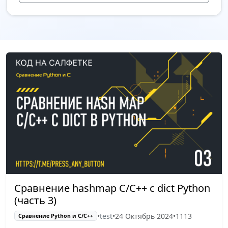
Сравнение hashmap C/C++ с dict Python
(часть 3)
•
test
•
24 Октябрь 2024
•
1113
Сравнение Python и С/C++