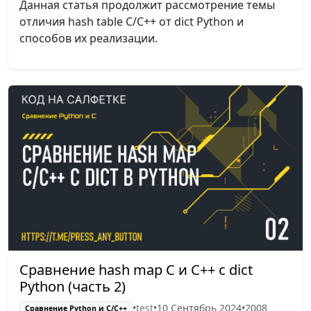
Данная статья продолжит рассмотрение темы
отличия hash table C/C++ от dict Python и
способов их реализации.
Сравнение hash map С и C++ с dict
Python (часть 2)
•
test
•
10 Сентябрь 2024
•
2008
Сравнение Python и С/C++