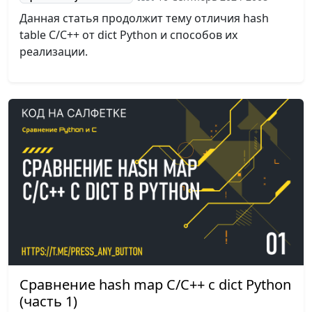
Данная статья продолжит тему отличия hash
table C/C++ от dict Python и способов их
реализации.
Сравнение hash map С/C++ с dict Python
(часть 1)