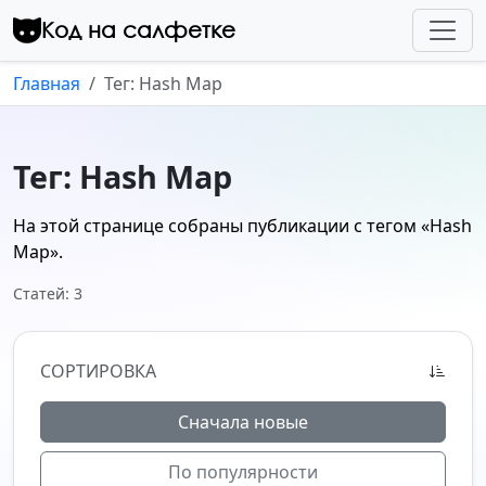
Перейти к контенту
Код на салфетке
Главная
Тег: Hash Map
Тег: Hash Map
На этой странице собраны публикации с тегом
«Hash
Map»
.
Статей: 3
СОРТИРОВКА
Сначала новые
По популярности