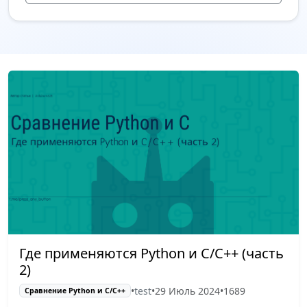
Где применяются Python и C/C++ (часть
2)
•
test
•
29 Июль 2024
•
1689
Сравнение Python и С/C++