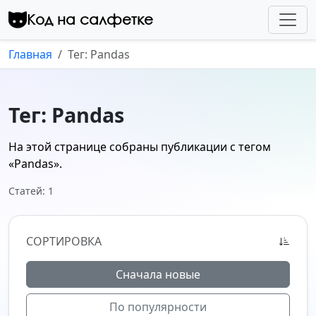
Перейти к контенту
Код на салфетке
Главная
Тег: Pandas
Тег: Pandas
На этой странице собраны публикации с тегом
«Pandas»
.
Статей: 1
СОРТИРОВКА
Сначала новые
По популярности