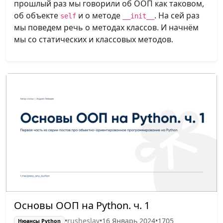
прошлый раз мы говорили об ООП как таковом,
об объекте
и о методе
. На сей раз
self
__init__
мы поведем речь о методах классов. И начнём
мы со статических и классовых методов.
Основы ООП на Python. ч. 1
•
rusheslav
•
16 Январь 2024
•
1705
Нюансы Python