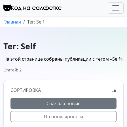
Перейти к контенту
Код на салфетке
Главная
Тег: Self
Тег: Self
На этой странице собраны публикации с тегом
«Self»
.
Статей: 2
СОРТИРОВКА
Сначала новые
По популярности