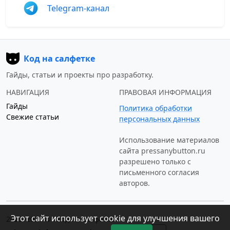
Telegram-канал
Код на салфетке
Гайды, статьи и проекты про разработку.
НАВИГАЦИЯ
ПРАВОВАЯ ИНФОРМАЦИЯ
Гайды
Политика обработки
Свежие статьи
персональных данных
Использование материалов
сайта
pressanybutton.ru
разрешено только c
письменного согласия
авторов.
Этот сайт использует cookie для улучшения вашего
2023–2026 © «Код на салфетке»