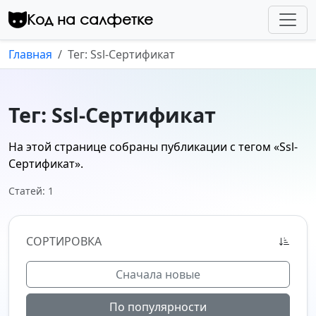
Перейти к контенту
Код на салфетке
Главная
Тег: Ssl-Сертификат
Тег: Ssl-Сертификат
На этой странице собраны публикации с тегом
«Ssl-
Сертификат»
.
Статей: 1
СОРТИРОВКА
Сначала новые
По популярности