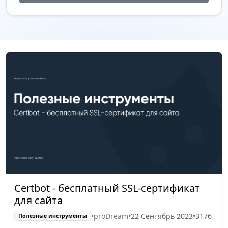
Certbot - бесплатный SSL-сертификат
для сайта
•
proDream
•
22 Сентябрь 2023
•
3176
Полезные инструменты