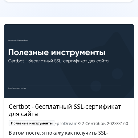
Certbot - бесплатный SSL-сертификат
для сайта
•
proDream
•
22 Сентябрь 2023
•
3160
Полезные инструменты
В этом посте, я покажу как получить SSL-