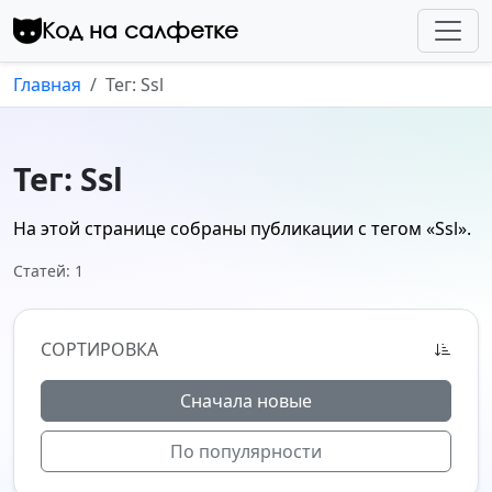
Перейти к контенту
Код на салфетке
Главная
Тег: Ssl
Тег: Ssl
На этой странице собраны публикации с тегом
«Ssl»
.
Статей: 1
СОРТИРОВКА
Сначала новые
По популярности