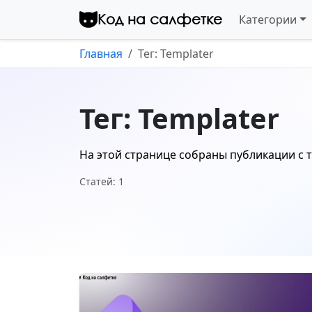
Перейти к контенту
Код на салфетке
Категории
Главная
Тег: Templater
Тег: Templater
На этой странице собраны публикации с 
Статей: 1