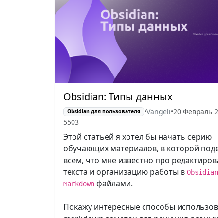
Obsidian: Типы данных
•
Vangeli
•
20 Февраль 
Obsidian для пользователя
5503
Этой статьей я хотел бы начать серию
обучающих материалов, в которой под
всем, что мне известно про редактиро
текста и организацию работы в
Obsidian
файлами.
Markdown
Покажу интересные способы использо