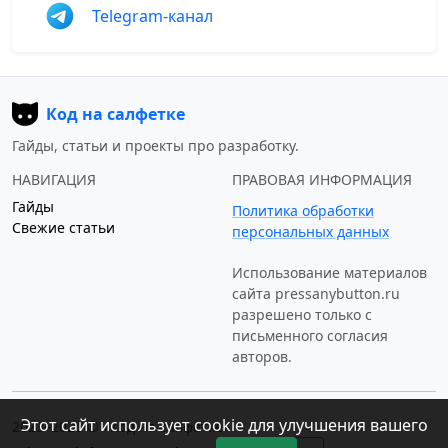
Telegram-канал
Код на салфетке
Гайды, статьи и проекты про разработку.
НАВИГАЦИЯ
ПРАВОВАЯ ИНФОРМАЦИЯ
Гайды
Политика обработки
Свежие статьи
персональных данных
Использование материалов
сайта
pressanybutton.ru
разрешено только c
письменного согласия
авторов.
Этот сайт использует cookie для улучшения вашего
2023–2026 © «Код на салфетке»