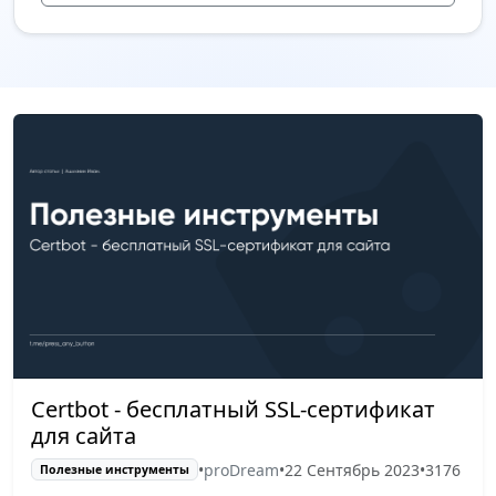
Certbot - бесплатный SSL-сертификат
для сайта
•
proDream
•
22 Сентябрь 2023
•
3176
Полезные инструменты