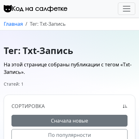
Перейти к контенту
Код на салфетке
Главная
Тег: Txt-Запись
Тег: Txt-Запись
На этой странице собраны публикации с тегом
«Txt-
Запись»
.
Статей: 1
СОРТИРОВКА
Сначала новые
По популярности