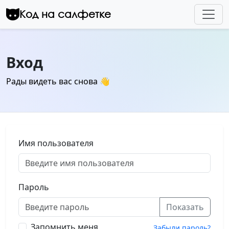
Перейти к контенту
Код на салфетке
Вход
Рады видеть вас снова 👋
Имя пользователя
Пароль
Показать
Запомнить меня
Забыли пароль?