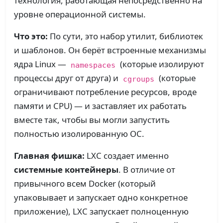
технология, работающая непосредственно на
уровне операционной системы.
Что это:
По сути, это набор утилит, библиотек
и шаблонов. Он берёт встроенные механизмы
ядра Linux —
(которые изолируют
namespaces
процессы друг от друга) и
(которые
cgroups
ограничивают потребление ресурсов, вроде
памяти и CPU) — и заставляет их работать
вместе так, чтобы вы могли запустить
полностью изолированную ОС.
Главная фишка:
LXC создает именно
системные контейнеры
. В отличие от
привычного всем Docker (который
упаковывает и запускает одно конкретное
приложение), LXC запускает полноценную