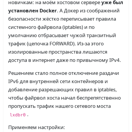
новичкам: на моём хостовом сервере
уже был
установлен Docker
. А Докер из соображений
безопасности жёстко переписывает правила
системного файрвола (iptables) и по
умолчанию отбрасывает чужой транзитный
трафик (цепочка FORWARD). Из-за этого
изолированные пространства лишаются
доступа в интернет даже по привычному IPv4.
Решением стало полное отключение раздачи
IPv6 для внутренней сети контейнеров и
добавление разрешающих правил в iptables,
чтобы файрвол хоста начал беспрепятственно
пропускать трафик нашего сетевого моста
.
lxdbr0
Применяем настройки: