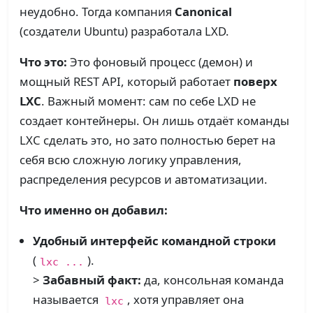
неудобно. Тогда компания
Canonical
(создатели Ubuntu) разработала LXD.
Что это:
Это фоновый процесс (демон) и
мощный REST API, который работает
поверх
LXC
. Важный момент: сам по себе LXD не
создает контейнеры. Он лишь отдаёт команды
LXC сделать это, но зато полностью берет на
себя всю сложную логику управления,
распределения ресурсов и автоматизации.
Что именно он добавил:
Удобный интерфейс командной строки
(
).
lxc ...
>
Забавный факт:
да, консольная команда
называется
, хотя управляет она
lxc