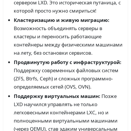
сервером LXD. Это историческая путаница, с
которой просто нужно смириться!
Кластеризацию и живую миграцию:
Возможность объединять серверы в
кластеры и переносить работающие
контейнеры между физическими машинами
на лету, без остановки сервисов.
Продвинутую работу с инфраструктурой:
Поддержку современных файловых систем
(ZFS, Btrfs, Ceph) и сложных программно-
определяемых сетей (OVS, OVN).
Поддержку виртуальных машин:
Позже
LXD научился управлять не только
легковесными контейнерами LXC, но и
полноценными виртуальными машинами
(через QEMU), став эдаким универсальным