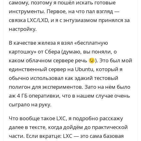
самому, поэтому я пошёл искать готовые
инструменты. Первое, на что пал взгляд —
связка LXC/LXD, и я с энтузиазмом принялся за
настройку.
В качестве железа я взял «бесплатную
картошку» от Сбера (думаю, вы поняли, о
каком облачном сервере речь 😉). Это был мой
единственный сервер на Ubuntu, который я
обычно использовал как эдакий тестовый
полигон для экспериментов. Зато на нём было
аж 4 ГБ оперативки, что в нашем случае очень
сыграло на руку.
Что вообще такое LXC, я подробно расскажу
далее в тексте, когда дойдём до практической
части. Если вкратце: LXC — это сама базовая