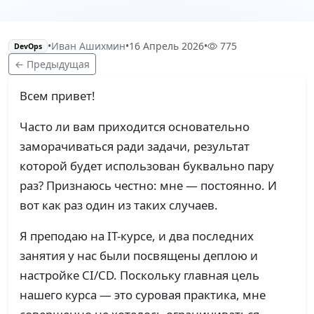
•
Иван Ашихмин
•
16 Апрель 2026
•
775
DevOps
← Предыдущая
Всем привет!
Часто ли вам приходится основательно
заморачиваться ради задачи, результат
которой будет использован буквально пару
раз? Признаюсь честно: мне — постоянно. И
вот как раз один из таких случаев.
Я преподаю на IT-курсе, и два последних
занятия у нас были посвящены деплою и
настройке CI/CD. Поскольку главная цель
нашего курса — это суровая практика, мне