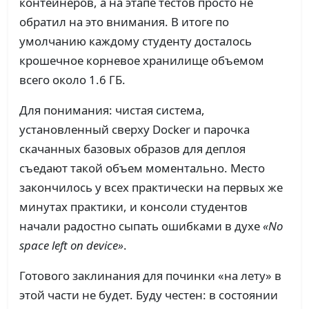
контейнеров, а на этапе тестов просто не
обратил на это внимания. В итоге по
умолчанию каждому студенту досталось
крошечное корневое хранилище объемом
всего около 1.6 ГБ.
Для понимания: чистая система,
установленный сверху Docker и парочка
скачанных базовых образов для деплоя
съедают такой объем моментально. Место
закончилось у всех практически на первых же
минутах практики, и консоли студентов
начали радостно сыпать ошибками в духе
«No
space left on device»
.
Готового заклинания для починки «на лету» в
этой части не будет. Буду честен: в состоянии