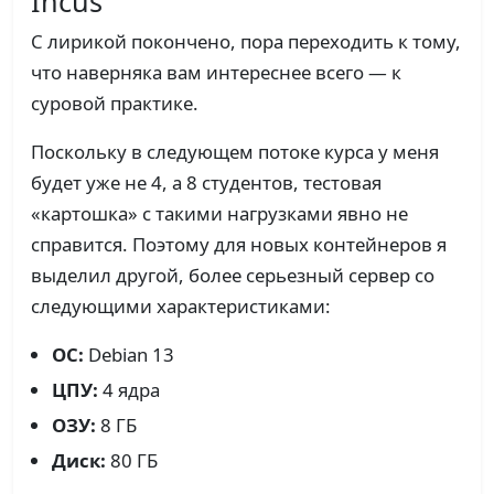
Incus
С лирикой покончено, пора переходить к тому,
что наверняка вам интереснее всего — к
суровой практике.
Поскольку в следующем потоке курса у меня
будет уже не 4, а 8 студентов, тестовая
«картошка» с такими нагрузками явно не
справится. Поэтому для новых контейнеров я
выделил другой, более серьезный сервер со
следующими характеристиками:
ОС:
Debian 13
ЦПУ:
4 ядра
ОЗУ:
8 ГБ
Диск:
80 ГБ