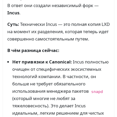
В ответ они создали независимый форк —
Incus
.
Суть:
Технически Incus — это полная копия LXD
на момент их разделения, которая теперь идет
совершенно самостоятельным путем.
В чём разница сейчас:
Нет привязки к Canonical:
Incus полностью
очищен от специфических экосистемных
технологий компании. В частности, он
больше не требует обязательного
использования менеджера пакетов
snapd
(который многие не любят за
тяжеловесность). Это делает Incus
идеальным, легким решением для чистых