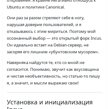
откровенен: я крайне негативно отношусь к
Ubuntu и политике Canonical.
Они раз за разом стреляют себе в ногу,
нарушая доверие пользователей, и я
отказываюсь с этим мириться. Поэтому мой
осознанный выбор — это открытый форк Incus.
Он идеально встает на Debian-сервер, не
засоряя его лишним «убунтовским мусором».
Наверняка найдутся те, кто со мной не
согласится. Понимаю, звучит как вкусовщина
и чистая необъективность, но статью-то пишу
я, а значит, и мысли выражаю свои!
Установка и инициализация