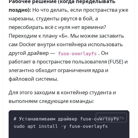
Рабочее решение (когда переделывать
поздно):
Но что делать, если пространства уже
нарезаны, студенты рвутся в бой, а
пересобирать всё с нуля нет времени?
Переходим к плану «Б». Мы можем заставить
сам Docker внутри контейнера использовать
другой драйвер —
. Он
fuse-overlayfs
работает в пространстве пользователя (FUSE) и
элегантно обходит ограничения ядра и
файловой системы.
Для этого заходим в контейнер студента и
выполняем следующие команды:
Копировать
# Устанавливаем драйвер fuse-overlayfs

sudo apt install -y fuse-overlayfs
