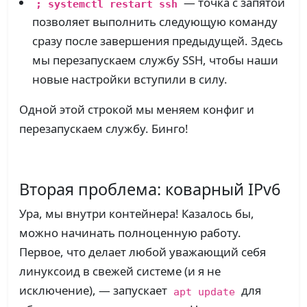
— точка с запятой
; systemctl restart ssh
позволяет выполнить следующую команду
сразу после завершения предыдущей. Здесь
мы перезапускаем службу SSH, чтобы наши
новые настройки вступили в силу.
Одной этой строкой мы меняем конфиг и
перезапускаем службу. Бинго!
Вторая проблема: коварный IPv6
Ура, мы внутри контейнера! Казалось бы,
можно начинать полноценную работу.
Первое, что делает любой уважающий себя
линуксоид в свежей системе (и я не
исключение), — запускает
для
apt update