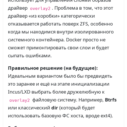
драйвер
. Проблема в том, что этот
overlay2
драйвер «из коробки» категорически
отказывается работать поверх ZFS, особенно
когда мы находимся внутри изолированного
системного контейнера. Docker просто не
сможет примонтировать свои слои и будет
сыпать ошибками.
Правильное решение (на будущее):
Идеальным вариантом было бы предвидеть
это заранее и ещё на этапе инициализации
Incus/LXD выбрать более дружелюбную к
файловую систему. Например,
Btrfs
overlay2
или классический
dir
(который будет
использовать базовую ФС хоста, вроде ext4).