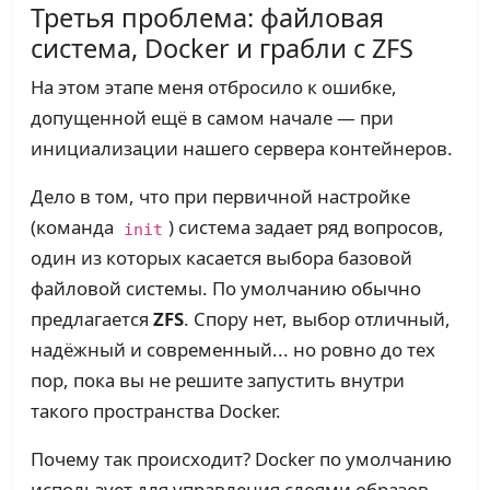
Третья проблема: файловая
система, Docker и грабли с ZFS
На этом этапе меня отбросило к ошибке,
допущенной ещё в самом начале — при
инициализации нашего сервера контейнеров.
Дело в том, что при первичной настройке
(команда
) система задает ряд вопросов,
init
один из которых касается выбора базовой
файловой системы. По умолчанию обычно
предлагается
ZFS
. Спору нет, выбор отличный,
надёжный и современный... но ровно до тех
пор, пока вы не решите запустить внутри
такого пространства Docker.
Почему так происходит? Docker по умолчанию
использует для управления слоями образов