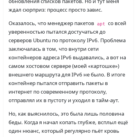
обновления списков пакетов. Но и тут меня
ждал сюрприз: процесс просто завис.
Оказалось, что менеджер пакетов
со всей
apt
уверенностью пытался достучаться до
серверов Ubuntu по протоколу IPv6. Проблема
заключалась в том, что внутри сети
контейнеров адреса IPv6 выдавались, а вот на
самом хостовом сервере (моей «картошке»)
внешнего маршрута для IPv6 не было. В итоге
контейнер пытался отправить пакеты в
интернет по современному протоколу,
отправлял их в пустоту и уходил в тайм-аут.
Но, как выяснилось, это была лишь половина
беды. Когда я начал копать глубже, всплыл ещё
один нюанс, который регулярно пьёт кровь