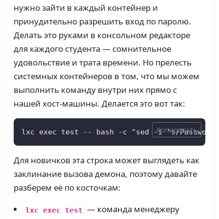
нужно зайти в каждый контейнер и
принудительно разрешить вход по паролю.
Делать это руками в консольном редакторе
для каждого студента — сомнительное
удовольствие и трата времени. Но прелесть
системных контейнеров в том, что мы можем
выполнить команду внутри них прямо с
нашей хост-машины. Делается это вот так:
Копировать
lxc exec test -- bash -c "sed -i 's/Password
Для новичков эта строка может выглядеть как
заклинание вызова демона, поэтому давайте
разберем её по косточкам:
— команда менеджеру
lxc exec test