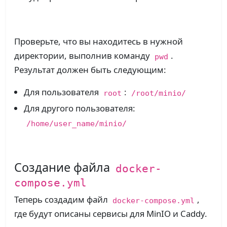
Проверьте, что вы находитесь в нужной
директории, выполнив команду
.
pwd
Результат должен быть следующим:
Для пользователя
:
root
/root/minio/
Для другого пользователя:
/home/user_name/minio/
Создание файла
docker-
compose.yml
Теперь создадим файл
,
docker-compose.yml
где будут описаны сервисы для MinIO и Caddy.