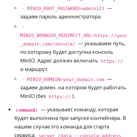
—
- MINIO_ROOT_PASSWORD=admin123
задаем пароль администратора.
-
MINIO_BROWSER_REDIRECT_URL=https://your
— указываем путь,
_domain.com/console/
по которому будет доступна консоль
MinIO. Адрес должен включать
https://
и маршрут.
—
- MINIO_DOMAIN=your_domain.com
задаем домен, на котором будет работать
MinIO (без
).
https://
— указывает команду, которая
command:
будет выполнена при запуске контейнера. В
нашем случае это команда для старта
сервиса:
server /data --console-address