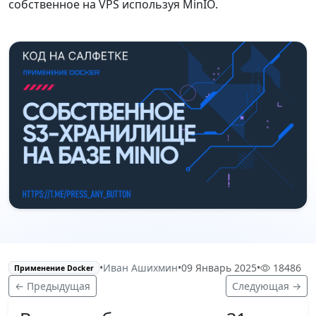
собственное на VPS используя MinIO.
•
Иван Ашихмин
•
09 Январь 2025
•
18486
Применение Docker
← Предыдущая
Следующая →