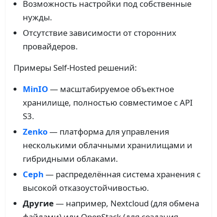
Возможность настройки под собственные
нужды.
Отсутствие зависимости от сторонних
провайдеров.
Примеры Self-Hosted решений:
MinIO
— масштабируемое объектное
хранилище, полностью совместимое с API
S3.
Zenko
— платформа для управления
несколькими облачными хранилищами и
гибридными облаками.
Ceph
— распределённая система хранения с
высокой отказоустойчивостью.
Другие
— например, Nextcloud (для обмена
файлами) или OpenStack (для создания