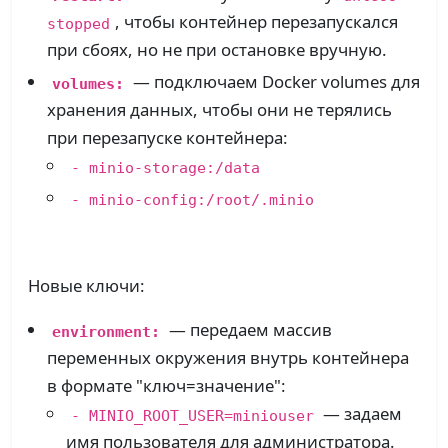
, чтобы контейнер перезапускался
stopped
при сбоях, но не при остановке вручную.
— подключаем Docker volumes для
volumes:
хранения данных, чтобы они не терялись
при перезапуске контейнера:
- minio-storage:/data
- minio-config:/root/.minio
Новые ключи:
— передаем массив
environment:
переменных окружения внутрь контейнера
в формате "ключ=значение":
— задаем
- MINIO_ROOT_USER=miniouser
имя пользователя для администратора.