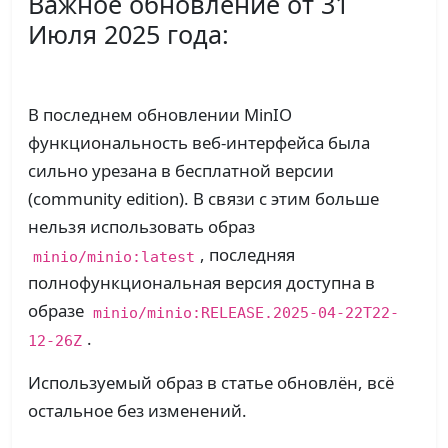
Важное обновление от 31
Июля 2025 года:
В последнем обновлении MinIO
функциональность веб-интерфейса была
сильно урезана в бесплатной версии
(community edition). В связи с этим больше
нельзя использовать образ
, последняя
minio/minio:latest
полнофункциональная версия доступна в
образе
minio/minio:RELEASE.2025-04-22T22-
.
12-26Z
Используемый образ в статье обновлён, всё
остальное без изменений.