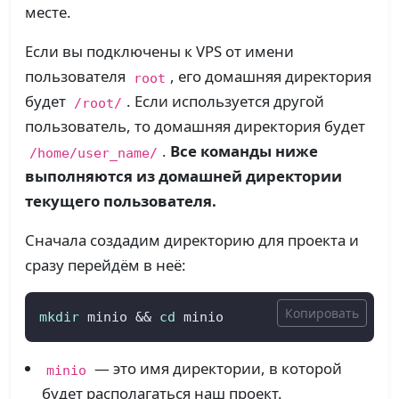
месте.
Если вы подключены к VPS от имени
пользователя
, его домашняя директория
root
будет
. Если используется другой
/root/
пользователь, то домашняя директория будет
.
Все команды ниже
/home/user_name/
выполняются из домашней директории
текущего пользователя.
Сначала создадим директорию для проекта и
сразу перейдём в неё:
Копировать
mkdir
 minio && 
cd
 minio
— это имя директории, в которой
minio
будет располагаться наш проект.