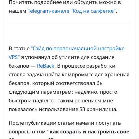
Почитать подробнее или обсудить можно в
нашем
Telegram-канале "Код на салфетке"
.
В статье
"Гайд по первоначальной настройке
VPS"
я упомянул об утилите для создания
бэкапов —
ReBack
. В процессе разработки
стояла задача найти компромисс для хранения
бекапов, который соответствовал бы
следующим параметрам: надежно, просто,
быстро и надолго - таким решением мне
показалось использование S3 хранилища.
После публикации статьи начали поступать
вопросы о том
"как создать и настроить своё