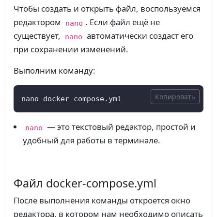
Чтобы создать и открыть файл, воспользуемся
редактором
. Если файл ещё не
nano
существует,
автоматически создаст его
nano
при сохранении изменений.
Выполним команду:
Копировать
nano docker-compose.yml
— это текстовый редактор, простой и
nano
удобный для работы в терминале.
Файл docker-compose.yml
После выполнения команды откроется окно
редактора, в котором нам необходимо описать