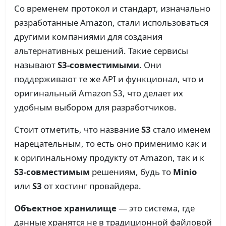
Со временем протокол и стандарт, изначально
разработанные Amazon, стали использоваться
другими компаниями для создания
альтернативных решений. Такие сервисы
называют
S3-совместимыми
. Они
поддерживают те же API и функционал, что и
оригинальный Amazon S3, что делает их
удобным выбором для разработчиков.
Стоит отметить, что название
S3
стало именем
нарецательным, то есть оно применимо как и
к оригинальному продукту от Amazon, так и к
S3-совместимым
решениям, будь то
Minio
или
S3
от хостинг провайдера.
Объектное хранилище
— это система, где
данные хранятся не в традиционной файловой