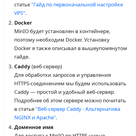
статье
"Гайд по первоначальной настройке
VPS"
.
Docker
MinIO будет установлен в контейнере,
поэтому необходим Docker. Установку
Docker я также описывал в вышеупомянутом
гайде.
Caddy
(веб-сервер)
Для обработки запросов и управления
HTTPS-соединением мы будем использовать
Caddy — простой и удобный веб-сервер.
Подробнее об этом сервере можно почитать
в статье
"Веб-сервер Caddy - Альтернатива
NGINX и Apache"
.
Доменное имя
Для доступа к MinIO по HTTPS нужно