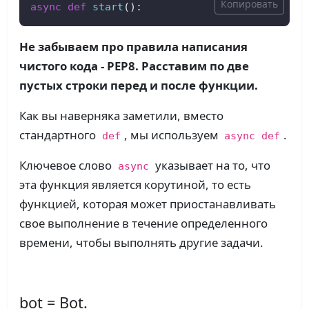
Копировать
async
def
start
():
Не забываем про правила написания
чистого кода - PEP8. Расставим по две
пустых строки перед и после функции.
Как вы наверняка заметили, вместо
стандартного
, мы используем
.
def
async def
Ключевое слово
указывает на то, что
async
эта функция является корутиной, то есть
функцией, которая может приостанавливать
свое выполнение в течение определенного
времени, чтобы выполнять другие задачи.
bot = Bot.