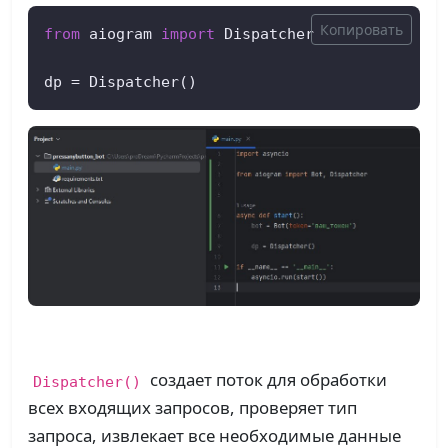
Копировать
from
 aiogram 
import
 Dispatcher

dp = Dispatcher()
создает поток для обработки
Dispatcher()
всех входящих запросов, проверяет тип
запроса, извлекает все необходимые данные