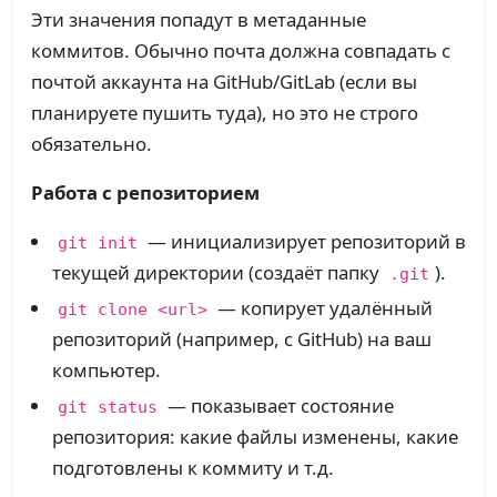
Эти значения попадут в метаданные
коммитов. Обычно почта должна совпадать с
почтой аккаунта на GitHub/GitLab (если вы
планируете пушить туда), но это не строго
обязательно.
Работа с репозиторием
— инициализирует репозиторий в
git init
текущей директории (создаёт папку
).
.git
— копирует удалённый
git clone <url>
репозиторий (например, с GitHub) на ваш
компьютер.
— показывает состояние
git status
репозитория: какие файлы изменены, какие
подготовлены к коммиту и т.д.