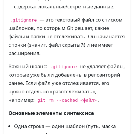
содержат локальные/секретные данные.
— это текстовый файл со списком
.gitignore
шаблонов, по которым Git решает, какие
файлы и папки не отслеживать. Он начинается
с точки (значит, файл скрытый) и не имеет
расширения.
Важный нюанс:
не удаляет файлы,
.gitignore
которые уже были добавлены в репозиторий
ранее. Если файл уже отслеживается, его
нужно отдельно «разотслеживать»,
например:
.
git rm --cached <файл>
Основные элементы синтаксиса
Одна строка — один шаблон (путь, маска