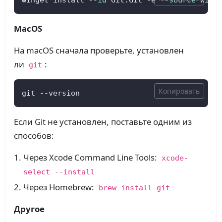
MacOS
На macOS сначала проверьте, установлен
ли
:
git
Копировать
git --version
Если Git не установлен, поставьте одним из
способов:
Через Xcode Command Line Tools:
xcode-
select --install
Через Homebrew:
brew install git
Другое