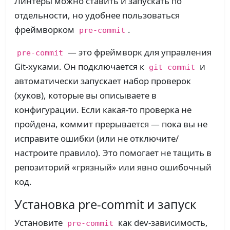
Линтеры можно ставить и запускать по
отдельности, но удобнее пользоваться
фреймворком
.
pre-commit
— это фреймворк для управления
pre-commit
Git‑хуками. Он подключается к
и
git commit
автоматически запускает набор проверок
(хуков), которые вы описываете в
конфигурации. Если какая-то проверка не
пройдена, коммит прерывается — пока вы не
исправите ошибки (или не отключите/
настроите правило). Это помогает не тащить в
репозиторий «грязный» или явно ошибочный
код.
Установка pre-commit и запуск
Установите
как dev‑зависимость,
pre-commit