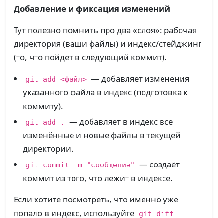
Добавление и фиксация изменений
Тут полезно помнить про два «слоя»: рабочая
директория (ваши файлы) и индекс/стейджинг
(то, что пойдёт в следующий коммит).
— добавляет изменения
git add <файл>
указанного файла в индекс (подготовка к
коммиту).
— добавляет в индекс все
git add .
изменённые и новые файлы в текущей
директории.
— создаёт
git commit -m "сообщение"
коммит из того, что лежит в индексе.
Если хотите посмотреть, что именно уже
попало в индекс, используйте
git diff --