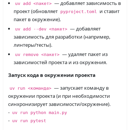
— добавляет зависимость в
uv add <пакет>
проект (обновляет
и ставит
pyproject.toml
пакет в окружение).​
— добавляет
uv add --dev <пакет>
зависимость для разработки (например,
линтеры/тесты).​
— удаляет пакет из
uv remove <пакет>
зависимостей проекта и из окружения.​
Запуск кода в окружении проекта
— запускает команду в
uv run <команда>
окружении проекта (и при необходимости
синхронизирует зависимости/окружение).
-
uv run python main.py
-
uv run pytest