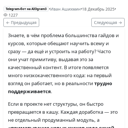
•
Иван Ашихмин
•
18 Декабрь 2025
•
Telegram-бот на AIOgram3
1227
← Предыдущая
Следующая →
Знаете, в чём проблема большинства гайдов и
курсов, которые обещают научить всему и
сразу — да ещё и устроить на работу? Часто
они учат примитиву, выдавая это за
качественный контент. В итоге появляется
много низкокачественного кода: на первый
взгляд он работает, но в реальности
трудно
поддерживается
.
Если в проекте нет структуры, он быстро
превращается в кашу. Каждая доработка — это
не отдельный продуманный модуль, а
«приматывание новых кусков кода синей