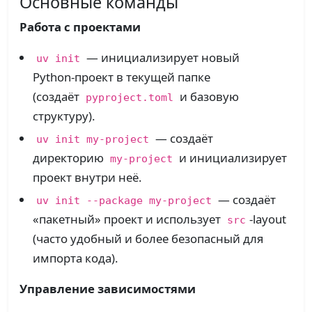
Основные команды
Работа с проектами
— инициализирует новый
uv init
Python‑проект в текущей папке
(создаёт
и базовую
pyproject.toml
структуру).​
— создаёт
uv init my-project
директорию
и инициализирует
my-project
проект внутри неё.​
— создаёт
uv init --package my-project
«пакетный» проект и использует
-layout
src
(часто удобный и более безопасный для
импорта кода).​
Управление зависимостями