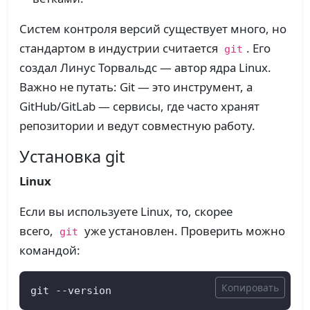
Систем контроля версий существует много, но
стандартом в индустрии считается
. Его
git
создал Линус Торвальдс — автор ядра Linux.
Важно не путать: Git — это инструмент, а
GitHub/GitLab — сервисы, где часто хранят
репозитории и ведут совместную работу.
Установка git
Linux
Если вы используете Linux, то, скорее
всего,
уже установлен. Проверить можно
git
командой:
Копировать
git --version