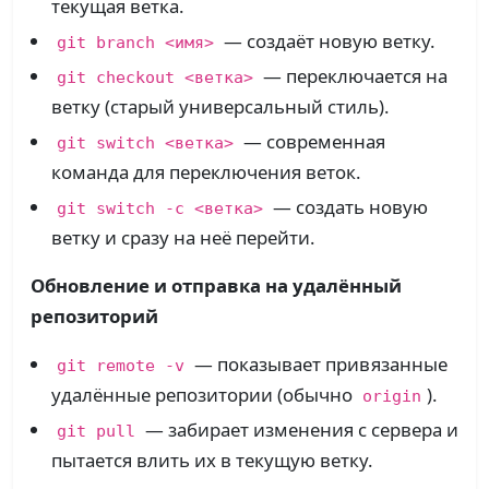
текущая ветка.
— создаёт новую ветку.
git branch <имя>
— переключается на
git checkout <ветка>
ветку (старый универсальный стиль).
— современная
git switch <ветка>
команда для переключения веток.
— создать новую
git switch -c <ветка>
ветку и сразу на неё перейти.
Обновление и отправка на удалённый
репозиторий
— показывает привязанные
git remote -v
удалённые репозитории (обычно
).
origin
— забирает изменения с сервера и
git pull
пытается влить их в текущую ветку.