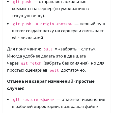
— отправляет локальные
git push
коммиты на сервер (по умолчанию в
текущую ветку).
— первый пуш
git push -u origin <ветка>
ветки: создаёт ветку на сервере и связывает
её с локальной.
Для понимания:
= «забрать + слить».
pull
Иногда удобнее делать это в два шага
через
(забрать без слияния), но для
git fetch
простых сценариев
достаточно.
pull
Отмена и возврат изменений (простые
случаи)
— отменяет изменения
git restore <файл>
в рабочей директории, возвращая файл к