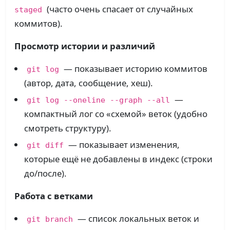
(часто очень спасает от случайных
staged
коммитов).
Просмотр истории и различий
— показывает историю коммитов
git log
(автор, дата, сообщение, хеш).
—
git log --oneline --graph --all
компактный лог со «схемой» веток (удобно
смотреть структуру).
— показывает изменения,
git diff
которые ещё не добавлены в индекс (строки
до/после).
Работа с ветками
— список локальных веток и
git branch