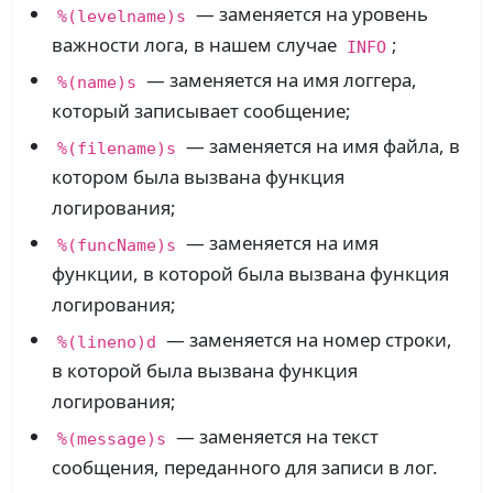
— заменяется на уровень
%(levelname)s
важности лога, в нашем случае
;
INFO
— заменяется на имя логгера,
%(name)s
который записывает сообщение;
— заменяется на имя файла, в
%(filename)s
котором была вызвана функция
логирования;
— заменяется на имя
%(funcName)s
функции, в которой была вызвана функция
логирования;
— заменяется на номер строки,
%(lineno)d
в которой была вызвана функция
логирования;
— заменяется на текст
%(message)s
сообщения, переданного для записи в лог.