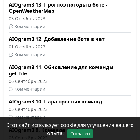
AIOgram3 13. Прогноз погоды в боте -
OpenWeatherMap
03 Октябрь 2023
Комментарии
AIOgram3 12. Добавление бота в чат
01 Октябрь 2023
Комментарии
AIOgram3 11. Обновление для команды
get_file
06 Сентябрь 2023
Комментарии
AIOgram3 10. Пара простых команд
05 Сентябрь 2023
Комментарии
Этот сайт использует cookie для улучшения вашего
AIOgram3 9. Команда start
опыта.
Согласен
05 Сентябрь 2023