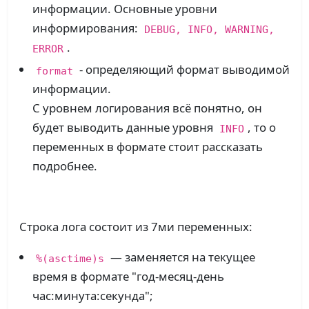
информации. Основные уровни
информирования:
DEBUG, INFO, WARNING,
.
ERROR
- определяющий формат выводимой
format
информации.
С уровнем логирования всё понятно, он
будет выводить данные уровня
, то о
INFO
переменных в формате стоит рассказать
подробнее.
Строка лога состоит из 7ми переменных:
— заменяется на текущее
%(asctime)s
время в формате "год-месяц-день
час:минута:секунда";