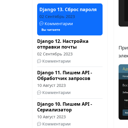
Django 13. Сброс пароля
02 Сентябрь 2023
Комментарии
Вы читаете
Django 12. Настройка
отправки почты
При
02 Сентябрь 2023
эле
Комментарии
Django 11. Пишем API -
Обработчик запросов
10 Август 2023
Комментарии
Django 10. Пишем API -
Сериализатор
10 Август 2023
Комментарии