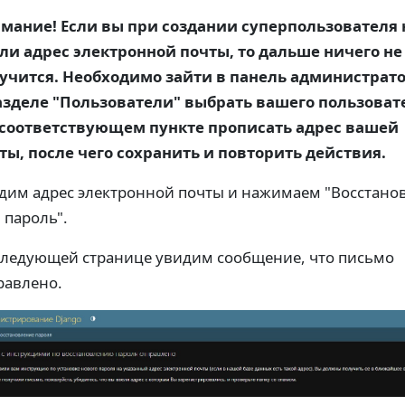
мание! Если вы при создании суперпользователя 
ли адрес электронной почты, то дальше ничего не
учится. Необходимо зайти в панель администрато
азделе "Пользователи" выбрать вашего пользоват
 соответствующем пункте прописать адрес вашей
ты, после чего сохранить и повторить действия.
дим адрес электронной почты и нажимаем "Восстано
 пароль".
следующей странице увидим сообщение, что письмо
равлено.