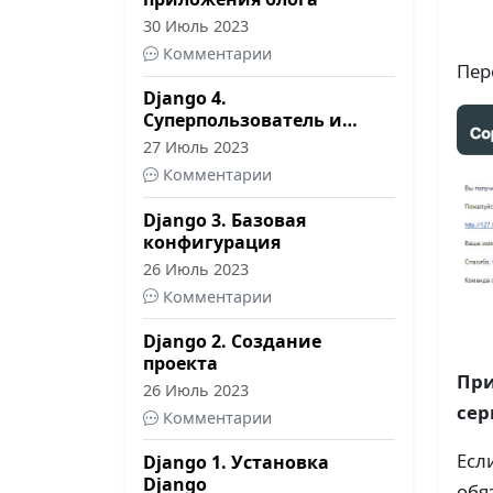
30 Июль 2023
Комментарии
Пер
Django 4.
Суперпользователь и
первый запуск
27 Июль 2023
Комментарии
Django 3. Базовая
конфигурация
26 Июль 2023
Комментарии
Django 2. Создание
проекта
При
26 Июль 2023
сер
Комментарии
Есл
Django 1. Установка
Django
обя