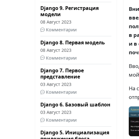
Django 9. Регистрация
Вни
модели
вве
08 Август 2023
пол
Комментарии
в р
Django 8. Первая модель
и в
08 Август 2023
поч
Комментарии
Вво
Django 7. Первое
мой
представление
03 Август 2023
На 
Комментарии
отп
Django 6. Базовый шаблон
03 Август 2023
Комментарии
Django 5. Инициализация
приложения блога