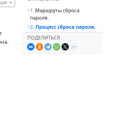
щая →
Маршруты сброса
пароля.
Процесс сброса пароля.
т
ПОДЕЛИТЬСЯ
ена.