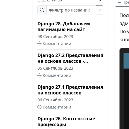
← Пр
14 Сентябрь 2023
×
Комментарии
Пос
адм
Django 28. Добавляем
пагинацию на сайт
По 
08 Сентябрь 2023
кно
Комментарии
Django 27.2 Представления
на основе классов -
Практика
06 Сентябрь 2023
Комментарии
Django 27.1 Представления
на основе классов
06 Сентябрь 2023
Комментарии
Django 26. Контекстные
процессоры