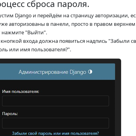
оцесс сброса пароля.
устим Django и перейдём на страницу авторизации, е
уже авторизованы в панели, просто в правом верхнем
у нажмите "Выйти".
 кнопкой входа должна появиться надпись "Забыли с
оль или имя пользователя?".