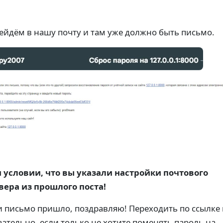
ейдём в нашу почту и там уже должно быть письмо.
 условии, что вы указали настройки почтового
вера из прошлого поста!
и письмо пришло, поздравляю! Переходить по ссылке 
зательно, если только не хотите поменять пароль на