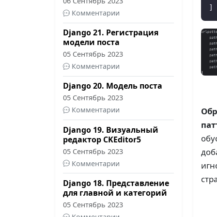
06 Сентябрь 2023
]
Комментарии
Django 21. Регистрация
модели поста
05 Сентябрь 2023
Комментарии
Django 20. Модель поста
05 Сентябрь 2023
Комментарии
Обр
пат
Django 19. Визуальный
обу
редактор CKEditor5
доб
05 Сентябрь 2023
Комментарии
игн
стр
Django 18. Представление
для главной и категорий
05 Сентябрь 2023
Комментарии