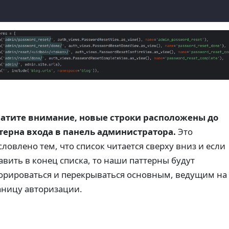
атите внимание, новые строки расположены до
терна входа в панель администратора.
Это
словлено тем, что список читается сверху вниз и если
авить в конец списка, то наши паттерны будут
орироваться и перекрываться основным, ведущим на
аницу авторизации.