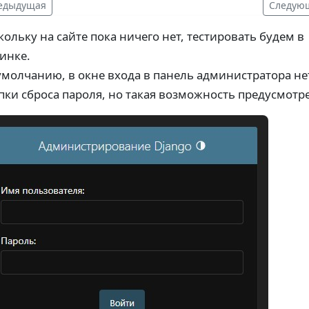
едыдущая
Следую
кольку на сайте пока ничего нет, тестировать будем в
инке.
умолчанию, в окне входа в панель администратора не
пки сброса пароля, но такая возможность предусмотр