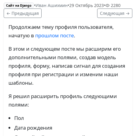
•
Иван Ашихмин
•
29 Октябрь 2023
•
2280
Сайт на Django
← Предыдущая
Следующая →
Продолжаем тему профиля пользователя,
начатую в
прошлом посте
.
В этом и следующем посте мы расширим его
дополнительными полями, создав модель
профиля, форму, написав сигнал для создания
профиля при регистрации и изменим наши
шаблоны.
Я решил расширить профиль следующими
полями:
Пол
Дата рождения