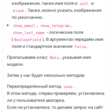
изображения, также имя поля и
и
null
. Также, можно указать изображение
blank
по умолчанию.
,
,
show_email
show_telegram
- логические поля
show_last_name
(
). В аргументах передаём имя
BooleanField
поля и стандартное значение
.
False
Прописываем класс
, указывая имя
Meta
модели.
Затем у нас будет несколько методов:
Переопределённый метод
.
save
В этом методе, сперва проверяем, установлена
ли у пользователя аватарка.
Если не установлена, то делаем запрос на сайт