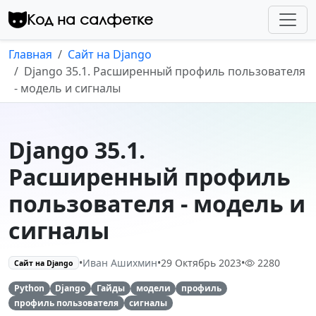
Перейти к контенту
Код на салфетке
Главная
Сайт на Django
Django 35.1. Расширенный профиль пользователя
- модель и сигналы
Django 35.1.
Расширенный профиль
пользователя - модель и
сигналы
•
Иван Ашихмин
•
29 Октябрь 2023
•
2280
Сайт на Django
Python
Django
Гайды
модели
профиль
профиль пользователя
сигналы