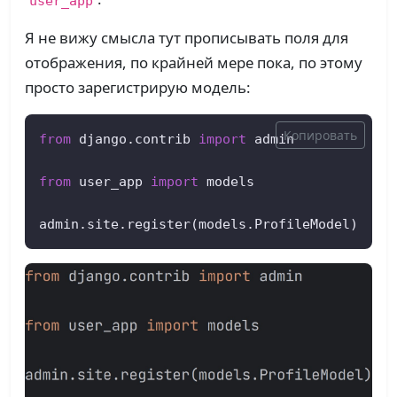
Я не вижу смысла тут прописывать поля для
отображения, по крайней мере пока, по этому
просто зарегистрирую модель:
Копировать
from
 django.contrib 
import
 admin  

from
 user_app 
import
 models  

admin.site.register(models.ProfileModel)