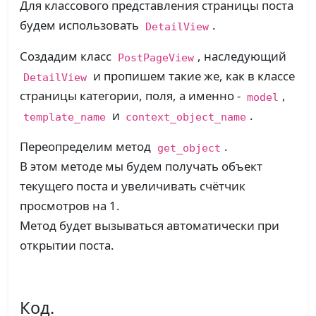
Для классового представления страницы поста
будем использовать
.
DetailView
Создадим класс
, наследующий
PostPageView
и пропишем такие же, как в классе
DetailView
страницы категории, поля, а именно -
,
model
и
.
template_name
context_object_name
Переопределим метод
.
get_object
В этом методе мы будем получать объект
текущего поста и увеличивать счётчик
просмотров на 1.
Метод будет вызываться автоматически при
открытии поста.
Код.