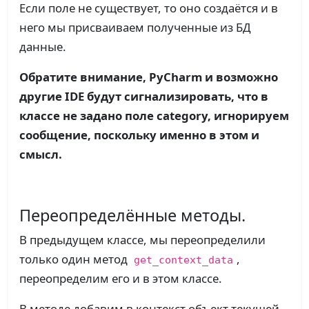
Если поле не существует, то оно создаётся и в
него мы присваиваем полученные из БД
данные.
Обратите внимание, PyCharm и возможно
другие IDE будут сигнализировать, что в
классе не задано поле category, игнорируем
сообщение, поскольку именно в этом и
смысл.
Переопределённые методы.
В предыдущем классе, мы переопределили
только один метод
,
get_context_data
переопределим его и в этом классе.
В методе добавим в контекст объект текущей