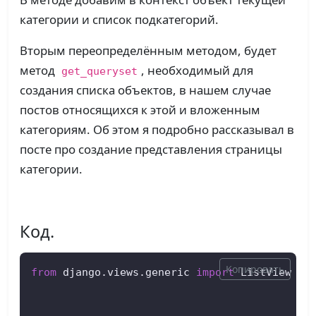
категории и список подкатегорий.
Вторым переопределённым методом, будет
метод
, необходимый для
get_queryset
создания списка объектов, в нашем случае
постов относящихся к этой и вложенным
категориям. Об этом я подробно рассказывал в
посте про создание представления страницы
категории.
Код.
Копировать
from
 django.views.generic 
import
 ListView
