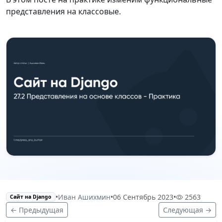
представления на классовые.
•
Иван Ашихмин
•
06 Сентябрь 2023
•
2563
Сайт на Django
← Предыдущая
Следующая →