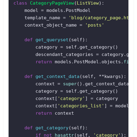
class
CategoryPageView
(
ListView
):  

    model = models.PostModel  

    template_name = 
'blog/category_page.html
    context_object_name = 
'posts'
def
get_queryset
(
self
):  

        category = self.get_category()  

        descendant_categories = category.get
return
 models.PostModel.objects.
filt
def
get_context_data
(
self, **kwargs
):  

        context = 
super
().get_context_data(**
        category = self.get_category()  

        context[
'category'
] = category  

        context[
'categories_list'
] = models.C
return
 context  

def
get_category
(
self
):  

if
not
hasattr
(self, 
'category'
):  
