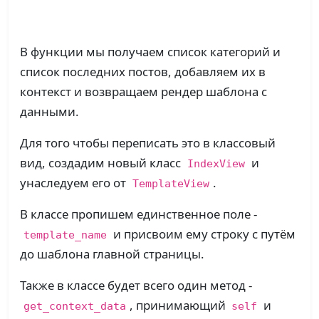
В функции мы получаем список категорий и
список последних постов, добавляем их в
контекст и возвращаем рендер шаблона с
данными.
Для того чтобы переписать это в классовый
вид, создадим новый класс
и
IndexView
унаследуем его от
.
TemplateView
В классе пропишем единственное поле -
и присвоим ему строку с путём
template_name
до шаблона главной страницы.
Также в классе будет всего один метод -
, принимающий
и
get_context_data
self