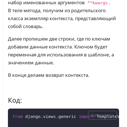
набор именованных аргументов
.
**kwargs
В теле метода, получим из родительского
класса экземпляр контекста, представляющий
собой словарь.
Далее пропишем две строки, где по ключам
добавим данные контекста. Ключом будет
переменная для использования в шаблоне, а
значением данные.
В конце делаем возврат контекста.
Код:
Копировать
from
 django.views.generic 
import
 TemplateView