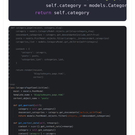
            self.category = models.CategoryM
return
 self.category