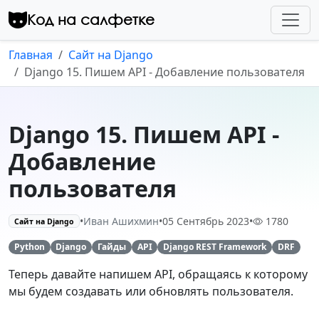
Перейти к контенту
Код на салфетке
Главная
Сайт на Django
Django 15. Пишем API - Добавление пользователя
Django 15. Пишем API -
Добавление
пользователя
•
Иван Ашихмин
•
05 Сентябрь 2023
•
1780
Сайт на Django
Python
Django
Гайды
API
Django REST Framework
DRF
Теперь давайте напишем API, обращаясь к которому
мы будем создавать или обновлять пользователя.