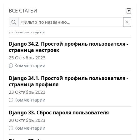
Django 35.1. Расширенный профиль
ВСЕ СТАТЬИ
пользователя - модель и сигналы
×
29 Октябрь 2023
Комментарии
Django 34.2. Простой профиль пользователя -
страница настроек
25 Октябрь 2023
Комментарии
Django 34.1. Простой профиль пользователя -
страница профиля
23 Октябрь 2023
Комментарии
Django 33. Сброс пароля пользователя
20 Октябрь 2023
Комментарии