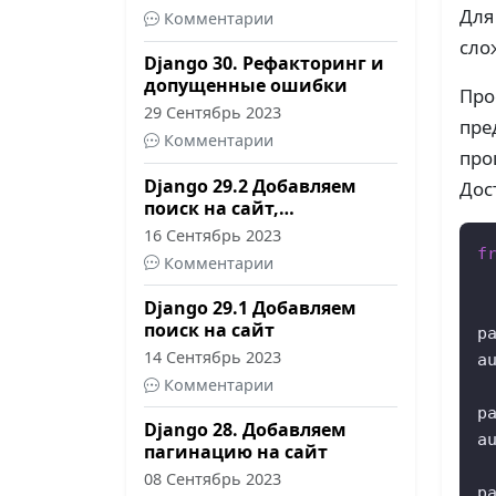
Для
Комментарии
сло
Django 30. Рефакторинг и
допущенные ошибки
Про
29 Сентябрь 2023
пре
Комментарии
про
Django 29.2 Добавляем
Дос
поиск на сайт,
продолжение
16 Сентябрь 2023
f
Комментарии
Django 29.1 Добавляем
поиск на сайт
p
14 Сентябрь 2023
a
Комментарии
 
p
Django 28. Добавляем
a
пагинацию на сайт
 
08 Сентябрь 2023
p