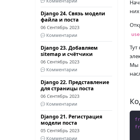
Комментарии
Нач
них
Django 24. Связь модели
файла и поста
Отк
06 Сентябрь 2023
use
Комментарии
Тут
Django 23. Добавляем
sitemap и счётчики
эле
06 Сентябрь 2023
Мы 
Комментарии
нас
Django 22. Представление
для страницы поста
06 Сентябрь 2023
Ко
Комментарии
Django 21. Регистрация
f
модели поста
f
05 Сентябрь 2023
Комментарии