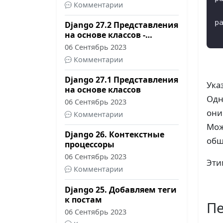
Комментарии
 
p
Django 27.2 Представления
на основе классов -
 
Практика
06 Сентябрь 2023
Комментарии
Django 27.1 Представления
Ука
на основе классов
Одн
06 Сентябрь 2023
они
Комментарии
Мож
Django 26. Контекстные
общ
процессоры
06 Сентябрь 2023
Эти
Комментарии
Django 25. Добавляем теги
к постам
Пе
06 Сентябрь 2023